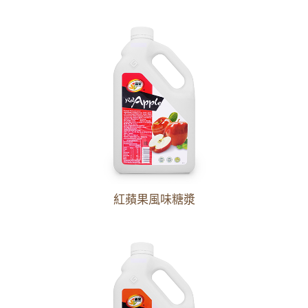
紅蘋果風味糖漿