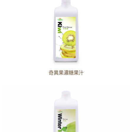
濃縮果汁
福樹
品全
奇豆
冷熱飲機專用粉料
餐飲專用果醋
奇異果濃糖果汁
茶葉茶包
其他