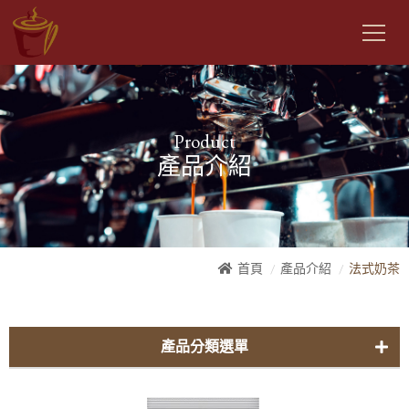
Product
產品介紹
首頁
產品介紹
法式奶茶
產品分類選單
曼金自家-咖啡豆