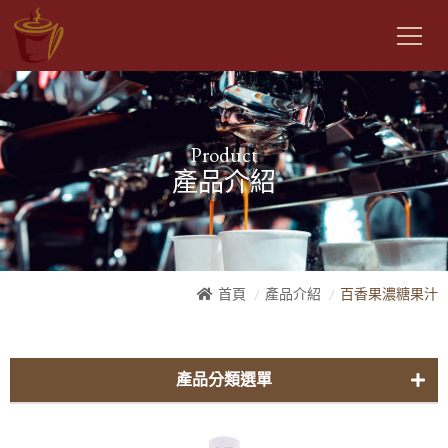
Product
產品介紹
首頁
產品介紹
百香果濃糖果汁
產品分類選單
曼金自家-咖啡豆