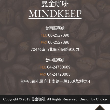
曼金咖啡
MINDKEEP
台南服務處
06-2527898
TEL
06-2527896
FAX
704台南市北區公園路916號
台中服務處
04-24730689
TEL
04-24723803
FAX
台中市南屯區向上南路一段163號2樓之4
Copyright © 2019 曼金咖啡. All Rights Reserved. Design by
Choice