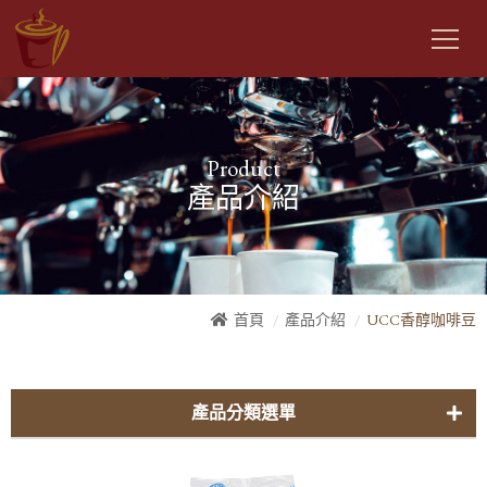
Product
產品介紹
首頁
產品介紹
UCC香醇咖啡豆
產品分類選單
曼金自家-咖啡豆