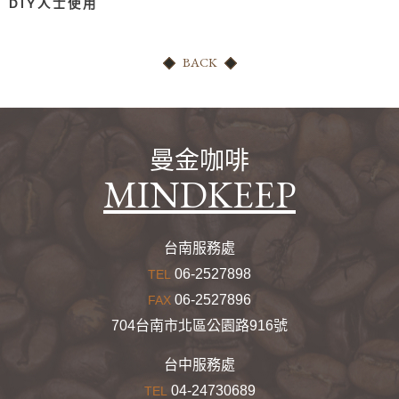
DIY人士使用
BACK
曼金咖啡
MINDKEEP
台南服務處
06-2527898
TEL
06-2527896
FAX
704台南市北區公園路916號
台中服務處
04-24730689
TEL