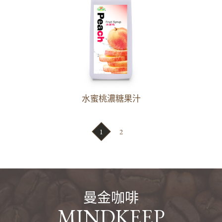
水蜜桃濃糖果汁
1
2
曼金咖啡
MINDKEEP