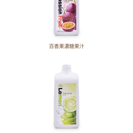
百香果濃糖果汁