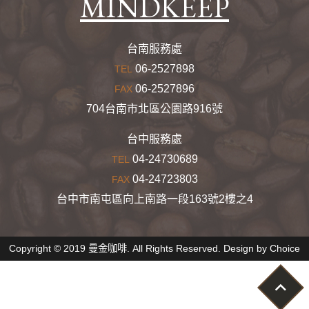
MINDKEEP
台南服務處
06-2527898
TEL
06-2527896
FAX
704台南市北區公園路916號
台中服務處
04-24730689
TEL
04-24723803
FAX
台中市南屯區向上南路一段163號2樓之4
Copyright © 2019 曼金咖啡. All Rights Reserved. Design by
Choice