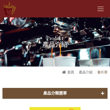
Product
產品介紹
首頁
產品介紹
香片茶
產品分類選單
曼金自家-咖啡豆