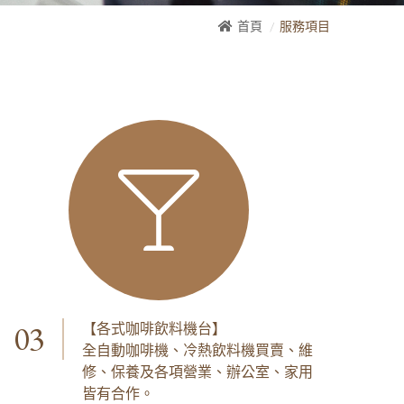
首頁
服務項目
03
【各式咖啡飲料機台】
全自動咖啡機、冷熱飲料機買賣、維
修、保養及各項營業、辦公室、家用
皆有合作。