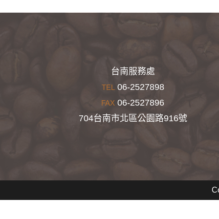
台南服務處
06-2527898
TEL
06-2527896
FAX
704台南市北區公園路916號
C