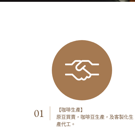
01
【咖啡生產】
原豆買賣，咖啡豆生產，及客製化生
產代工。