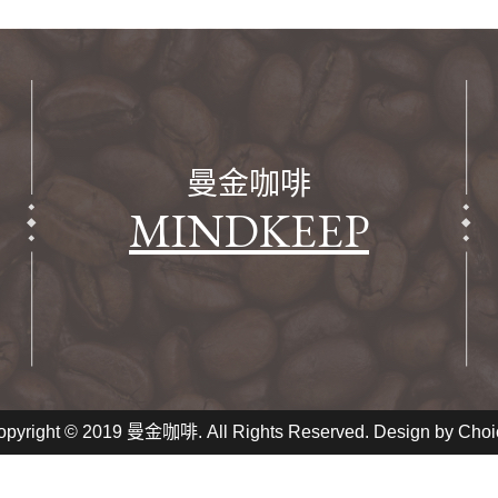
曼金咖啡
MINDKEEP
opyright © 2019 曼金咖啡. All Rights Reserved. Design by
Choi