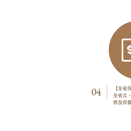
04
【全省
全省北
修及保