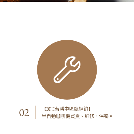
02
【BFC台灣中區總經銷】
半自動咖啡機買賣、維修、保養。