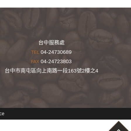
台中服務處
04-24730689
TEL
04-24723803
FAX
台中市南屯區向上南路一段163號2樓之4
ce