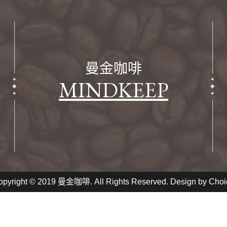
曼金咖啡
MINDKEEP
opyright © 2019 曼金咖啡. All Rights Reserved. Design by
Choi