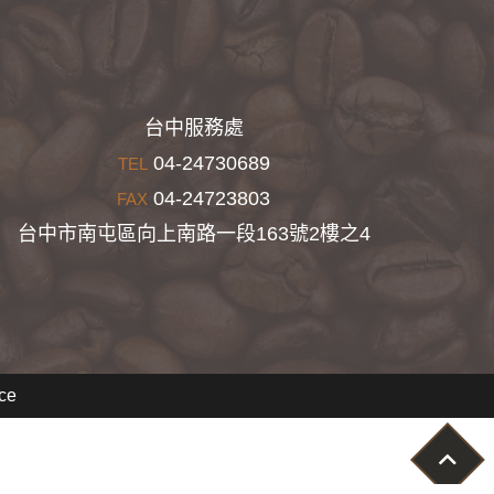
台中服務處
04-24730689
TEL
04-24723803
FAX
台中市南屯區向上南路一段163號2樓之4
ce