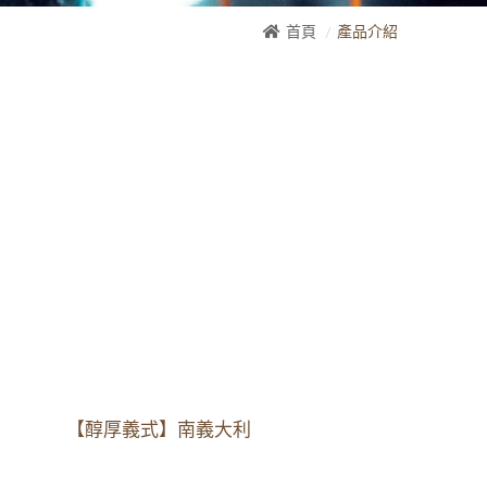
首頁
產品介紹
【醇厚義式】南義大利