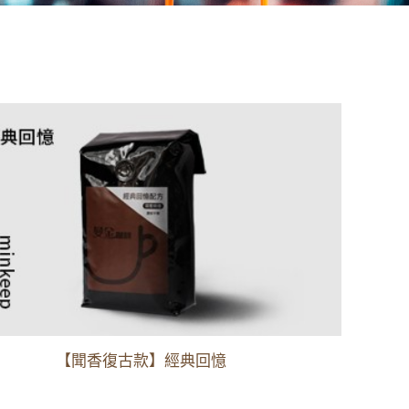
【聞香復古款】經典回憶