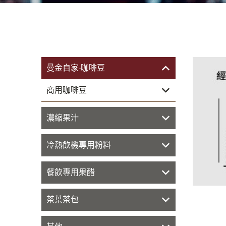
曼金自家-咖啡豆
商用咖啡豆
濃縮果汁
冷熱飲機專用粉料
餐飲專用果醋
茶葉茶包