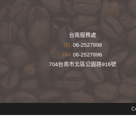
台南服務處
06-2527898
TEL
06-2527896
FAX
704台南市北區公園路916號
C